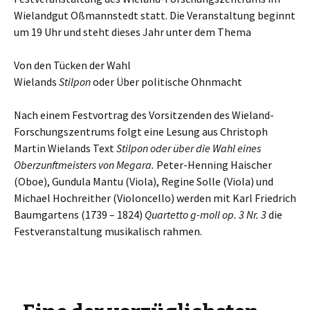
Wielandgut Oßmannstedt statt. Die Veranstaltung beginnt
um 19 Uhr und steht dieses Jahr unter dem Thema
Von den Tücken der Wahl
Wielands
Stilpon
oder Über politische Ohnmacht
Nach einem Festvortrag des Vorsitzenden des Wieland-
Forschungszentrums folgt eine Lesung aus Christoph
Martin Wielands Text
Stilpon oder über die Wahl eines
Oberzunftmeisters von Megara.
Peter-Henning Haischer
(Oboe), Gundula Mantu (Viola), Regine Solle (Viola) und
Michael Hochreither (Violoncello) werden mit Karl Friedrich
Baumgartens (1739 – 1824)
Quartetto g-moll op. 3 Nr. 3
die
Festveranstaltung musikalisch rahmen.