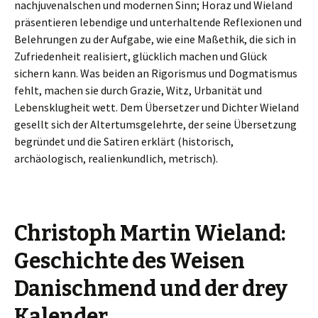
nachjuvenalschen und mo­dernen Sinn; Horaz und Wieland
präsentieren lebendige und unterhaltende Reflexi­onen und
Belehrungen zu der Aufgabe, wie eine Maßethik, die sich in
Zufriedenheit realisiert, glücklich machen und Glück
sichern kann. Was beiden an Rigorismus und Dogmatismus
fehlt, machen sie durch Grazie, Witz, Urbanität und
Lebensklugheit wett. Dem Übersetzer und Dichter Wieland
gesellt sich der Altertumsgelehrte, der seine Übersetzung
begründet und die Satiren erklärt (historisch,
archäologisch, reali­enkundlich, metrisch).
Christoph Martin Wieland:
Geschichte des Weisen
Danischmend und der drey
Kalender