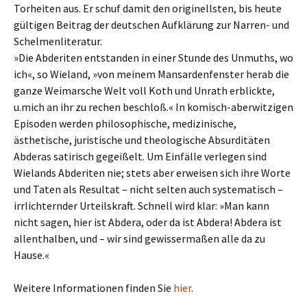
Torheiten aus. Er schuf damit den originellsten, bis heute
gültigen Beitrag der deutschen Aufklärung zur Narren- und
Schelmenliteratur.
»Die Abderiten entstanden in einer Stunde des Unmuths, wo
ich«, so Wieland, »von meinem Mansardenfenster herab die
ganze Weimarsche Welt voll Koth und Unrath erblickte,
u.mich an ihr zu rechen beschloß.« In komisch-aberwitzigen
Episoden werden philosophische, medizinische,
ästhetische, juristische und theologische Absurditäten
Abderas satirisch gegeißelt. Um Einfälle verlegen sind
Wielands Abderiten nie; stets aber erweisen sich ihre Worte
und Taten als Resultat – nicht selten auch systematisch –
irrlichternder Urteilskraft. Schnell wird klar: »Man kann
nicht sagen, hier ist Abdera, oder da ist Abdera! Abdera ist
allenthalben, und – wir sind gewissermaßen alle da zu
Hause.«
Weitere Informationen finden Sie
hier
.