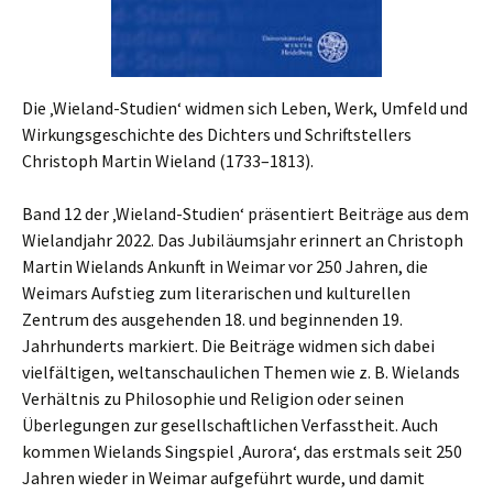
Die ‚Wieland-Studien‘ widmen sich Leben, Werk, Umfeld und
Wirkungsgeschichte des Dichters und Schriftstellers
Christoph Martin Wieland (1733–1813).
Band 12 der ‚Wieland-Studien‘ präsentiert Beiträge aus dem
Wielandjahr 2022. Das Jubiläumsjahr erinnert an Christoph
Martin Wielands Ankunft in Weimar vor 250 Jahren, die
Weimars Aufstieg zum literarischen und kulturellen
Zentrum des ausgehenden 18. und beginnenden 19.
Jahrhunderts markiert. Die Beiträge widmen sich dabei
vielfältigen, weltanschaulichen Themen wie z. B. Wielands
Verhältnis zu Philosophie und Religion oder seinen
Überlegungen zur gesellschaftlichen Verfasstheit. Auch
kommen Wielands Singspiel ‚Aurora‘, das erstmals seit 250
Jahren wieder in Weimar aufgeführt wurde, und damit