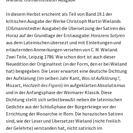
In diesem Herbst erscheint als Teil von Band 19.1 der
kritischen Ausgabe der Werke Christoph Martin Wielands
(Oßmannstedter Ausgabe) die Übersetzung der Satiren des
Horaz auf der Grundlage der Erstausgabe:
Horazens Satyren
aus dem Lateinischen übersezt und mit Einleitungen und
erläuternden Anmerkungen versehen von C. M. Wieland.
Zwei Teile, Leipzig 1786. Wie schon dort ist auch dieser
Neuedition der Originaltext (in der Form, den er bei Wieland
hat) beigegeben. Die Leser erwartet eine deutsche Dichtung
der Aufklärung (im selben Jahr Kant,
Was ist Aufklärung?
,
Mozart,
Hochzeit des Figaro
) im aufgeklärten Absolutismus
und in der Anfangsphase der Weimarer Klassik. Diese
Dichtung stellt sich selbstbewußt neben die lateinischen
Gedichte aus der Schlußphase der Bürgerkriege vor der
Errichtung der Monarchie in Rom. Die horazischen Satiren
sind, wie der Leser und Übersetzer Wieland (nicht freilich
der Gelehrte) verstanden hat, nicht satirisch im