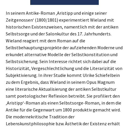
In seinem Antike-Roman ‚Aristipp und einige seiner
Zeitgenossen‘ (1800/1801) experimentiert Wieland mit
historischen Existenzweisen, namentlich mit der antiken
Selbstsorge und der Salonkultur des 17. Jahrhunderts.
Wieland reagiert mit dem Roman auf die
Selbstbehauptungsprojekte der aufziehenden Moderne und
erkundet alternative Modelle der Selbstkonstitution und
Selbstsicherung. Sein Interesse richtet sich dabei auf die
Historizität, Vergeschlechtlichung und die Literarizität von
Subjektivierung. In ihrer Studie kommt Ulrike Schiefelbein
zu dem Ergebnis, dass Wieland in seinem Opus Magnum
eine literarische Aktualisierung der antiken Selbstkultur
samt poetologischer Reflexion betreibt. Sie profiliert den
‚Aristipp‘-Roman als einen Selbstsorge-Roman, in dem die
Antike für die Gegenwart um 1800 produktiv gemacht wird.
Die modernekritische Tradition der
Lebenskunstphilosophie bzw. Ästhetik der Existenz erhält