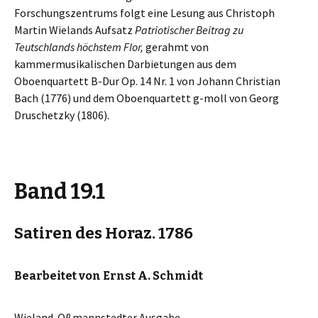
Forschungszentrums folgt eine Lesung aus Christoph
Martin Wielands Aufsatz
Patriotischer Beitrag zu
Teutschlands höchstem Flor,
gerahmt von
kammermusikalischen Darbietungen aus dem
Oboenquartett B-Dur Op. 14 Nr. 1 von Johann Christian
Bach (1776) und dem Oboenquartett g-moll von Georg
Druschetzky (1806).
Band 19.1
Satiren des Horaz. 1786
Bearbeitet von Ernst A. Schmidt
Wieland. Oßmannstedter Ausgabe