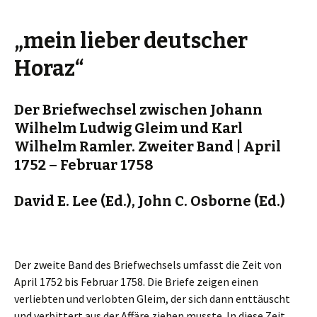
„mein lieber deutscher
Horaz“
Der Briefwechsel zwischen Johann
Wilhelm Ludwig Gleim und Karl
Wilhelm Ramler. Zweiter Band | April
1752 – Februar 1758
David E. Lee (Ed.), John C. Osborne (Ed.)
Der zweite Band des Briefwechsels umfasst die Zeit von
April 1752 bis Februar 1758. Die Briefe zeigen einen
verliebten und verlobten Gleim, der sich dann enttäuscht
und verbittert aus der Affäre ziehen musste. In diese Zeit