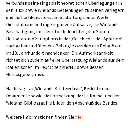
verbunden seine singspieltheoretischen Überlegungen in
den Blick sowie Wielands Beziehungen zu seinen Verlegern
und die buchkünstlerische Gestaltung seiner Werke.
Die Jubiläumsbeiträge ergänzen Aufsätze, die Wielands
Beschäftigung mit dem Tod beleuchten, den Spuren
Heliodors und Xenophons in der ‚Geschichte des Agathon‘
nachgehen und über das Belangloswerden des Religiösen
im 18. Jahrhundert nachdenken. Die Aufmerksamkeit
richtet sich zudem auf eine Übersetzung Wielands aus dem
Italienischen im Teutschen Merkur sowie dessen
Herausgeberpraxis.
Nachträge zu ‚Wielands Briefwechsel‘, Berichte und
Dokumente sowie die Fortsetzung der La Roche- und der
Wieland-Bibliographie bilden den Abschluß des Bandes.
Weitere Informationen finden Sie
hier.