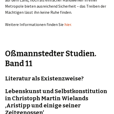
auf dem Land, noch als einfacher Handwerker in einer
Metropole bieten ausreichend Sicherheit – das Treiben der
Mächtigen lässt ihn keine Ruhe finden.
Weitere Informationen finden Sie
hier.
Oßmannstedter Studien.
Band
11
Literatur als Existenzweise?
Lebenskunst und Selbstkonstitution
in Christoph Martin Wielands
‚Aristipp und einige seiner
Zeitgenossen‘