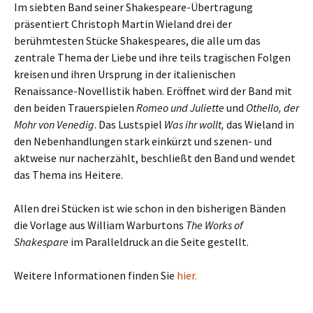
Im siebten Band seiner Shakespeare-Übertragung
präsentiert Christoph Martin Wieland drei der
berühmtesten Stücke Shakespeares, die alle um das
zentrale Thema der Liebe und ihre teils tragischen Folgen
kreisen und ihren Ursprung in der italienischen
Renaissance-Novellistik haben. Eröffnet wird der Band mit
den beiden Trauerspielen
Romeo und Juliette
und
Othello, der
Mohr von Venedig
. Das Lustspiel
Was ihr wollt,
das Wieland in
den Nebenhandlungen stark einkürzt und szenen- und
aktweise nur nacherzählt, beschließt den Band und wendet
das Thema ins Heitere.
Allen drei Stücken ist wie schon in den bisherigen Bänden
die Vorlage aus William Warburtons
The Works of
Shakespare
im Paralleldruck an die Seite gestellt.
Weitere Informationen finden Sie
hier.