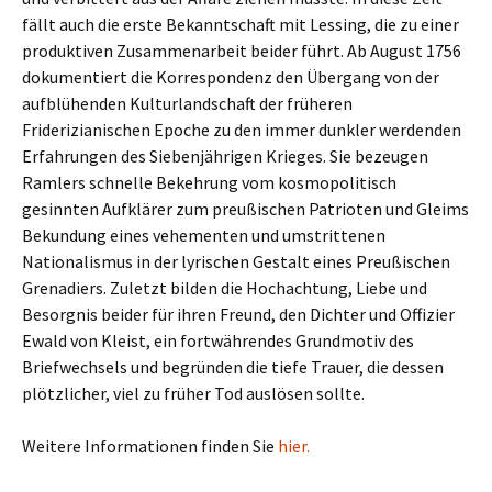
fällt auch die erste Bekanntschaft mit Lessing, die zu einer
produktiven Zusammenarbeit beider führt. Ab August 1756
dokumentiert die Korrespondenz den Übergang von der
aufblühenden Kulturlandschaft der früheren
Friderizianischen Epoche zu den immer dunkler werdenden
Erfahrungen des Siebenjährigen Krieges. Sie bezeugen
Ramlers schnelle Bekehrung vom kosmopolitisch
gesinnten Aufklärer zum preußischen Patrioten und Gleims
Bekundung eines vehementen und umstrittenen
Nationalismus in der lyrischen Gestalt eines Preußischen
Grenadiers. Zuletzt bilden die Hochachtung, Liebe und
Besorgnis beider für ihren Freund, den Dichter und Offizier
Ewald von Kleist, ein fortwährendes Grundmotiv des
Briefwechsels und begründen die tiefe Trauer, die dessen
plötzlicher, viel zu früher Tod auslösen sollte.
Weitere Informationen finden Sie
hier.