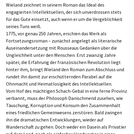
Wieland zeichnet in seinem Roman das Ideal des
engagierten Intellektuellen, der sich unverdrossen stets
für das Gute einsetzt, auch wenn er um die Vergeblichkeit
seines Tuns weiß.
1775, vor genau 250 Jahren, erschien das Werk als
Fortsetzungsroman – zunächst angelegt als literarische
Auseinandersetzung mit Rousseaus Gedanken über die
Ungleichheit unter den Menschen. Erst zwanzig Jahre
später, die Erfahrung der französischen Revolution liegt
hinter ihm, bringt Wieland den Roman zum Abschluss und
rundet ihn damit zur erschütternden Parabel auf die
Ohnmacht und Heimatlosigkeit des Intellektuellen.
Vom Hof des mächtigen Schach-Gebal in eine ferne Provinz
verbannt, muss der Philosoph Danischmend zusehen, wie
Täuschung, Korruption und Konsum den Zusammenhalt
eines friedlichen Gemeinwesens zerstören. Bald zwingen
ihn die dramatischen Entwicklungen, wieder auf
Wanderschaft zu gehen. Doch weder ein Dasein als Privatier