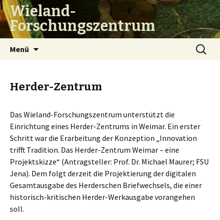
Wieland-
Forschungszentrum
Zum
Suchen
Menü
Inhalt
nach:
springen
Herder-Zentrum
Das Wieland-Forschungszentrum unterstützt die
Einrichtung eines Herder-Zentrums in Weimar. Ein erster
Schritt war die Erarbeitung der Konzeption „Innovation
trifft Tradition. Das Herder-Zentrum Weimar – eine
Projektskizze“ (Antragsteller: Prof. Dr. Michael Maurer; FSU
Jena). Dem folgt derzeit die Projektierung der digitalen
Gesamtausgabe des Herderschen Briefwechsels, die einer
historisch-kritischen Herder-Werkausgabe vorangehen
soll.