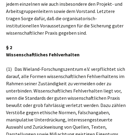
jedem einzelnen wie auch insbesondere den Projekt- und
Arbeitsgruppenleitern sowie dem Vorstand. Letztere
tragen Sorge dafür, daß die organisatorisch-
institutionellen Voraussetzungen für die Sicherung guter
wissenschaftlicher Praxis gegeben sind.
§ 2
Wissenschaftliches Fehlverhalten
(1) Das Wieland-Forschungszentrum e.V. verpflichtet sich
darauf, alle Formen wissenschaftlichen Fehlverhaltens im
Rahmen seiner Zuständigkeit zu vermeiden oder zu
unterbinden. Wissenschaftliches Fehlverhalten liegt vor,
wenn die Standards der guten wissenschaftlichen Praxis
bewußt oder grob fahrlässig verletzt werden. Dazu zählen
Verstöße gegen ethische Normen, Falschangaben,
manipulative Unterdrückung, interessengesteuerte
Auswahl und Zurückweisung von Quellen, Texten,
Darstellungen sowie Mißachtung geistigen Eigentums