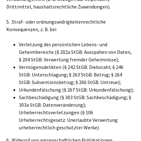
Drittmittel, haushaltsrechtliche Zuwendungen).
5. Straf- oder ordnungswidrigkeitenrechtliche
Konsequenzen, z. B. bei
Verletzung des persönlichen Lebens- und
Geheimbereichs (§ 202a StGB: Ausspähen von Daten,
§ 204 StGB: Verwertung fremder Geheimnisse);
Vermögensdelikten (§ 242 StGB: Diebstahl; § 246
StGB: Unterschlagung; § 263 StGB: Betrug; § 264
StGB: Subventionsbetrug; § 266 StGB: Untreue);
Urkundenfälschung (§ 267 StGB: Urkundenfälschung);
Sachbeschädigung (§ 303 StGB: Sachbeschädigung; §
303a StGB: Datenveränderung);
Urheberrechtsverletzungen (§ 106
Urheberrechtsgesetz: Unerlaubte Verwertung
urheberrechtlich geschützter Werke).
6. Widerruf von wissenschaftlichen Publikationen,