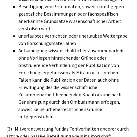
Beseitigung von Primärdaten, soweit damit gegen
gesetzliche Bestimmungen oder fachspezifisch
anerkannte Grundsätze wissenschaftlicher Arbeit
verstoßen wird
unerlaubtes Vernichten oder unerlaubte Weitergabe
von Forschungsmaterialien
Aufkündigung wissenschaftlicher Zusammenarbeit
ohne Vorliegen hinreichender Gründe oder
obstruierende Verhinderung der Publikation von
Forschungsergebnissen als Mitautor. In solchen
Fällen kann die Publikation der Daten auch ohne
Einwilligung des die wissenschaftliche
Zusammenarbeit beendenden Koautors und nach
Genehmigung durch den Ombudsmann erfolgen,
soweit keine urheberrechtlichen Gründe
entgegenstehen
(3) Mitverantwortung für das Fehlverhalten anderer durch
aktive oder passive Beteiligung wie Mitautorschaft,