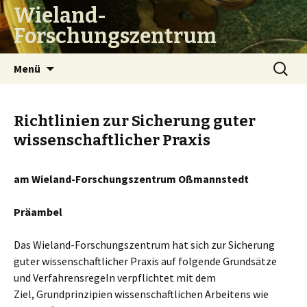
Wieland-
Forschungszentrum
Zum
Suchen
Menü
Inhalt
nach:
springen
Richtlinien zur Sicherung guter
wissenschaftlicher Praxis
am Wieland-Forschungszentrum Oßmannstedt
Präambel
Das Wieland-Forschungszentrum hat sich zur Sicherung
guter wissenschaftlicher Praxis auf folgende Grundsätze
und Verfahrensregeln verpflichtet mit dem
Ziel, Grundprinzipien wissenschaftlichen Arbeitens wie