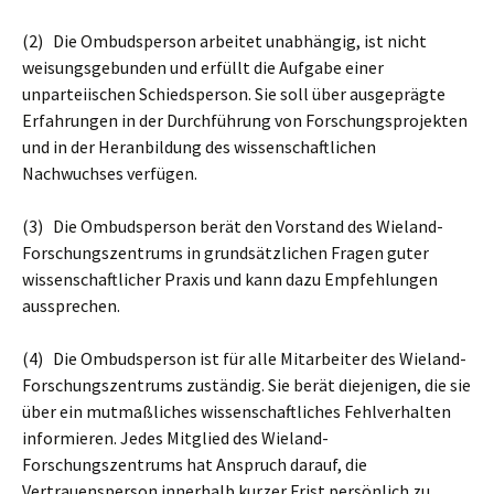
(2) Die Ombudsperson arbeitet unabhängig, ist nicht
weisungsgebunden und erfüllt die Aufgabe einer
unparteiischen Schiedsperson. Sie soll über ausgeprägte
Erfahrungen in der Durchführung von Forschungsprojekten
und in der Heranbildung des wissenschaftlichen
Nachwuchses verfügen.
(3) Die Ombudsperson berät den Vorstand des Wieland-
Forschungszentrums in grundsätzlichen Fragen guter
wissenschaftlicher Praxis und kann dazu Empfehlungen
aussprechen.
(4) Die Ombudsperson ist für alle Mitarbeiter des Wieland-
Forschungszentrums zuständig. Sie berät diejenigen, die sie
über ein mutmaßliches wissenschaftliches Fehlverhalten
informieren. Jedes Mitglied des Wieland-
Forschungszentrums hat Anspruch darauf, die
Vertrauensperson innerhalb kurzer Frist persönlich zu