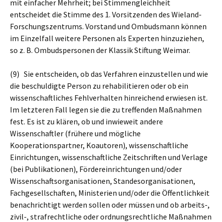
mit einfacher Mehrheit; bei Stimmengleichheit
entscheidet die Stimme des 1. Vorsitzenden des Wieland-
Forschungszentrums. Vorstand und Ombudsmann können
im Einzelfall weitere Personen als Experten hinzuziehen,
so z. B. Ombudspersonen der Klassik Stiftung Weimar.
(9) Sie entscheiden, ob das Verfahren einzustellen und wie
die beschuldigte Person zu rehabilitieren oder ob ein
wissenschaftliches Fehlverhalten hinreichend erwiesen ist.
Im letzteren Fall legen sie die zu treffenden Maßnahmen
fest. Es ist zu klären, ob und inwieweit andere
Wissenschaftler (frühere und mögliche
Kooperationspartner, Koautoren), wissenschaftliche
Einrichtungen, wissenschaftliche Zeitschriften und Verlage
(bei Publikationen), Fördereinrichtungen und/oder
Wissenschaftsorganisationen, Standesorganisationen,
Fachgesellschaften, Ministerien und/oder die Öffentlichkeit
benachrichtigt werden sollen oder müssen und ob arbeits-,
zivil-, strafrechtliche oder ordnungsrechtliche Maßnahmen