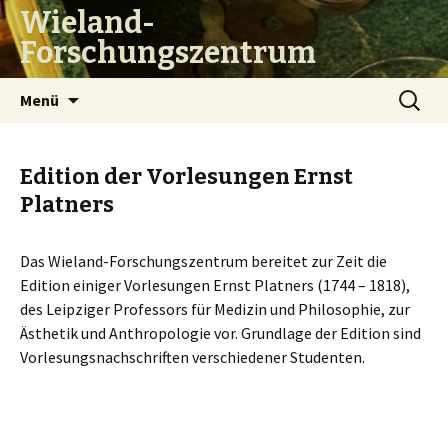
Wieland-
Forschungszentrum
Zum
Suchen
Menü
Inhalt
nach:
springen
Edition der Vorlesungen Ernst
Platners
Das Wieland-Forschungszentrum bereitet zur Zeit die
Edition einiger Vorlesungen Ernst Platners (1744 – 1818),
des Leipziger Professors für Medizin und Philosophie, zur
Ästhetik und Anthropologie vor. Grundlage der Edition sind
Vorlesungsnachschriften verschiedener Studenten.