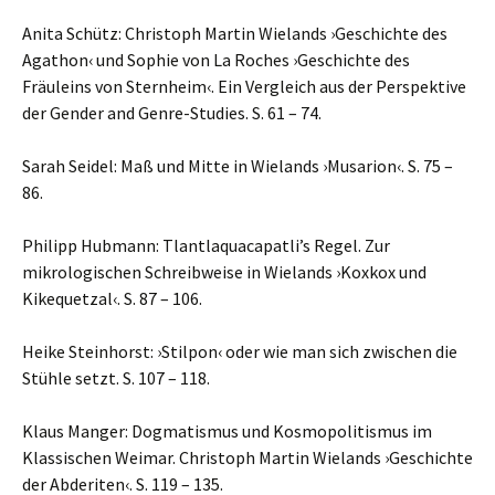
Anita Schütz: Christoph Martin Wielands ›Geschichte des
Agathon‹ und Sophie von La Roches ›Geschichte des
Fräuleins von Sternheim‹. Ein Vergleich aus der Perspektive
der Gender and Genre-Studies. S. 61 – 74.
Sarah Seidel: Maß und Mitte in Wielands ›Musarion‹. S. 75 –
86.
Philipp Hubmann: Tlantlaquacapatliʼs Regel. Zur
mikrologischen Schreibweise in Wielands ›Koxkox und
Kikequetzal‹. S. 87 – 106.
Heike Steinhorst: ›Stilpon‹ oder wie man sich zwischen die
Stühle setzt. S. 107 – 118.
Klaus Manger: Dogmatismus und Kosmopolitismus im
Klassischen Weimar. Christoph Martin Wielands ›Geschichte
der Abderiten‹. S. 119 – 135.