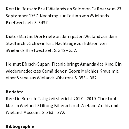
Kerstin Bönsch: Brief Wielands an Salomon Geßner vom 23.
September 1767. Nachtrag zur Edition von ›Wielands
Briefwechsel‹. S. 343 f.
Dieter Martin: Drei Briefe an den späten Wieland aus dem
Stadtarchiv Schweinfurt. Nachträge zur Edition von
›Wielands Briefwechsel‹. S. 345 – 352.
Helmut Börsch-Supan: Titania bringt Amanda das Kind. Ein
wiederentdecktes Gemälde von Georg Melchior Kraus mit
einer Szene aus Wielands ›Oberon‹. S. 353 – 362.
Berichte
Kerstin Bönsch: Tätigkeitsbericht 2017 – 2019. Christoph
Martin Wieland-Stiftung Biberach mit Wieland-Archiv und
Wieland-Museum. S. 363 – 372.
Bibliographie