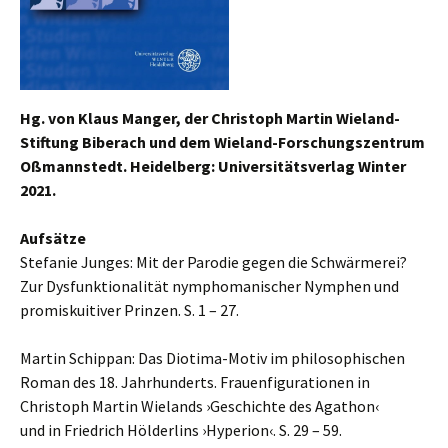
Hg. von Klaus Manger, der Christoph Martin Wieland-
Stiftung Biberach und dem Wieland-Forschungszentrum
Oßmannstedt. Heidelberg: Universitätsverlag Winter
2021.
Aufsätze
Stefanie Junges: Mit der Parodie gegen die Schwärmerei?
Zur Dysfunktionalität nymphomanischer Nymphen und
promiskuitiver Prinzen. S. 1 – 27.
Martin Schippan: Das Diotima-Motiv im philosophischen
Roman des 18. Jahrhunderts. Frauenfigurationen in
Christoph Martin Wielands ›Geschichte des Agathon‹
und in Friedrich Hölderlins ›Hyperion‹. S. 29 – 59.