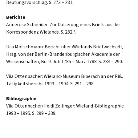
Deutungsvorschlag. S. 273 – 281.
Berichte
Annerose Schneider: Zur Datierung eines Briefs aus der
Korrespondenz Wielands. S. 282 f.
Uta Motschmann: Bericht über ›Wielands Briefwechsel‹,
Hrsg. von der Berlin-Brandenburgischen Akademie der
Wissenschaften, Bd. 9: Juli 1785 – März 1788. S. 284 – 290.
Viia Ottenbacher: Wieland-Museum Biberach an der Riß.
Tätigkeitsbericht 1993 – 1994. S. 291 – 298.
Bibliographie
Viia Ottenbacher/Heidi Zeilinger: Wieland-Bibliographie
1993 – 1995. S. 299 – 339.