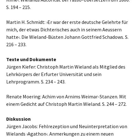
S. 194 – 215.
Martin H. Schmidt: ›Er war der erste deutsche Gelehrte für
mich, der etwas Dichterisches auch in seinem Aeussern
hatte‹. Die Wieland-Büsten Johann Gottfried Schadows. S.
216 – 233.
Texte und Dokumente
Jürgen Kiefer: Christoph Martin Wieland als Mitglied des
Lehrkörpers der Erfurter Universität und sein
Lehrprogramm. S. 234 – 243.
Renate Moering: Achim von Arnims Weimar-Stanzen. Mit
einem Gedicht auf Christoph Martin Wieland. S. 244 – 272.
Diskussion
Jürgen Jacobs: Fehlrezeption und Neuinterpretation von
Wielands ›Agathon‹. Anmerkungen zu einem neuen