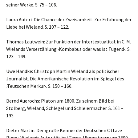
seiner Werke. S. 75 – 106.
Laura Auteri: Die Chance der Zweisamkeit. Zur Erfahrung der
Liebe bei Wieland. S. 107 – 122.
Thomas Lautwein: Zur Funktion der Intertextualität in C. M.
Wielands Verserzählung ›Kombabus oder was ist Tugend‹. S.
123 – 149.
Uwe Handke: Christoph Martin Wieland als politischer
Journalist. Die Amerikanische Revolution im Spiegel des
›Teutschen Merkur‹. S. 150 – 160.
Bernd Auerochs: Platon um 1800. Zu seinem Bild bei
Stolberg, Wieland, Schlegel und Schleiermacher. S. 161 –
193.
Dieter Martin: Der ›große Kenner der Deutschen Ottave
Rime‹. Wielands Autorität bei Tasso-Übersetzern um 1800.