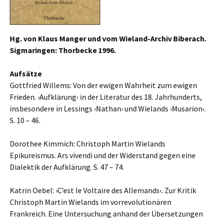
Hg. von Klaus Manger und vom Wieland-Archiv Biberach.
Sigmaringen: Thorbecke 1996.
Aufsätze
Gottfried Willems: Von der ewigen Wahrheit zum ewigen
Frieden. ›Aufklärung‹ in der Literatur des 18. Jahrhunderts,
insbesondere in Lessings ›Nathan‹ und Wielands ›Musarion‹.
S. 10 – 46.
Dorothee Kimmich: Christoph Martin Wielands
Epikureismus. Ars vivendi und der Widerstand gegen eine
Dialektik der Aufklärung. S. 47 – 74.
Katrin Oebel: ›C’est le Voltaire des Allemands‹. Zur Kritik
Christoph Martin Wielands im vorrevolutionären
Frankreich. Eine Untersuchung anhand der Übersetzungen